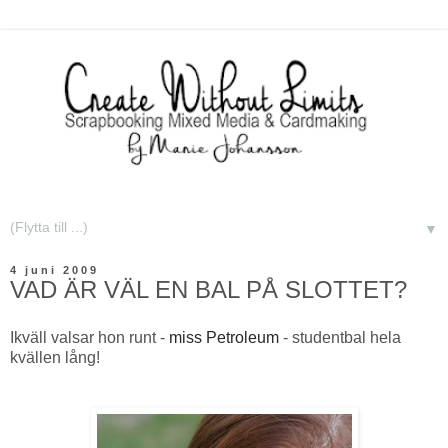
▼
4 juni 2009
VAD ÄR VÄL EN BAL PÅ SLOTTET?
Ikväll valsar hon runt -
miss Petroleum
- studentbal hela
kvällen lång!