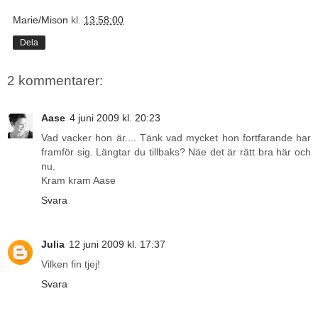
Marie/Mison
kl.
13:58:00
Dela
2 kommentarer:
Aase
4 juni 2009 kl. 20:23
Vad vacker hon är.... Tänk vad mycket hon fortfarande har
framför sig. Längtar du tillbaks? Näe det är rätt bra här och
nu.
Kram kram Aase
Svara
Julia
12 juni 2009 kl. 17:37
Vilken fin tjej!
Svara