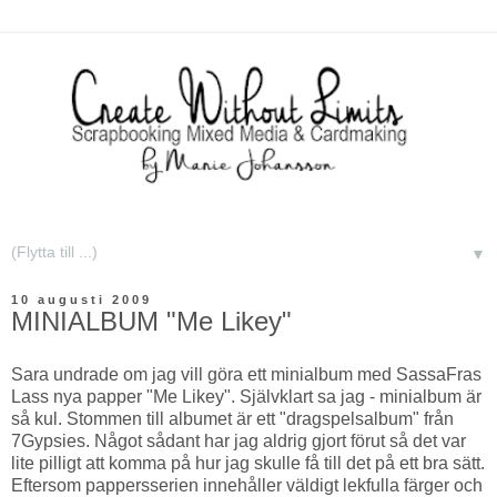
▼
10 augusti 2009
MINIALBUM "Me Likey"
Sara undrade om jag vill göra ett minialbum med SassaFras
Lass nya papper "Me Likey". Självklart sa jag - minialbum är
så kul. Stommen till albumet är ett "dragspelsalbum" från
7Gypsies. Något sådant har jag aldrig gjort förut så det var
lite pilligt att komma på hur jag skulle få till det på ett bra sätt.
Eftersom pappersserien innehåller väldigt lekfulla färger och