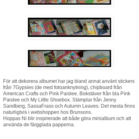
För att dekorera albumet har jag bland annat använt stickers
från 7Gypsies (de med fotoanknytning), chipboard från
American Crafts och Pink Paislee. Bokstäver från bla Pink
Paislee och My Little Shoebox. Stämplar från Jenny
Sandberg, SassaFrass och Autumn Leaves. Det mesta finns
naturligtvis i webshoppen hos Brunsons.
Hoppas Ni blir inspirerade att både göra minialbum och att
använda de färgglada papperna.