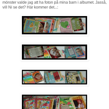
mönster valde jag att ha foton på mina barn i albumet. Jasså,
vill Ni se det? Här kommer det...: