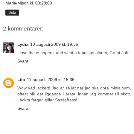
Marie/Mison
kl.
09:28:00
Dela
2 kommentarer:
Lydia
10 augusti 2009 kl. 19:36
I love these papers, and what a fabulous album, Great Job!
Svara
Lilo
11 augusti 2009 kl. 15:35
Wow vad läckert! Jag är så lat när jag ska göra minialbum,
oftast blir det liggande i åratal innan jag kommer till skott.
Läckra färger, gillar Sassafrass!
Svara