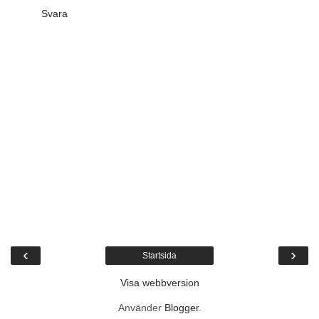
Svara
‹
›
Startsida
Visa webbversion
Använder
Blogger
.