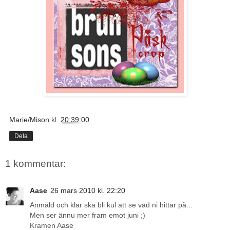
Marie/Mison
kl.
20:39:00
Dela
1 kommentar:
Aase
26 mars 2010 kl. 22:20
Anmäld och klar ska bli kul att se vad ni hittar på...
Men ser ännu mer fram emot juni ;)
Kramen Aase