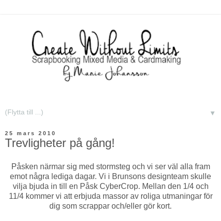
▼
25 mars 2010
Trevligheter på gång!
Påsken närmar sig med stormsteg och vi ser väl alla fram
emot några lediga dagar. Vi i Brunsons designteam skulle
vilja bjuda in till en Påsk CyberCrop. Mellan den 1/4 och
11/4 kommer vi att erbjuda massor av roliga utmaningar för
dig som scrappar och/eller gör kort.