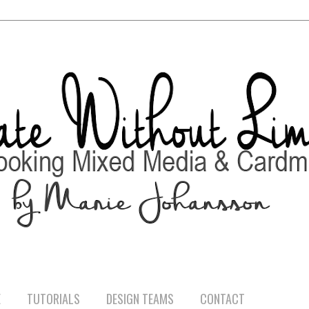
E
TUTORIALS
DESIGN TEAMS
CONTACT