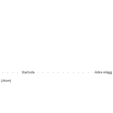
Startsida
Äldre inlägg
t (Atom)