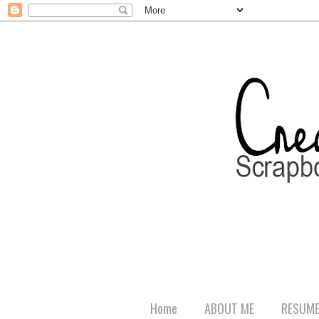
Home
ABOUT ME
RESUM