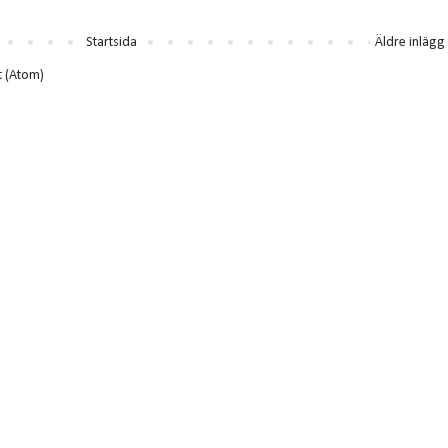
Startsida
Äldre inlägg
t (Atom)