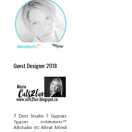
Guest Designer 2018
7 Dots Studio
7 Gypsies
7gypsies Architextures™
ABstudio
Altrat
Altred
ATC