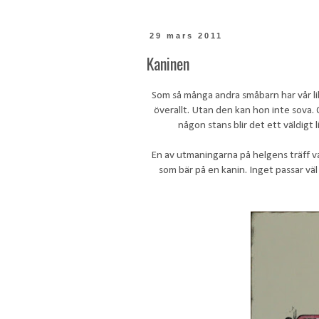
29 mars 2011
Kaninen
Som så många andra småbarn har vår lil
överallt. Utan den kan hon inte sova. O
någon stans blir det ett väldigt l
En av utmaningarna på helgens träff v
som bär på en kanin. Inget passar vä