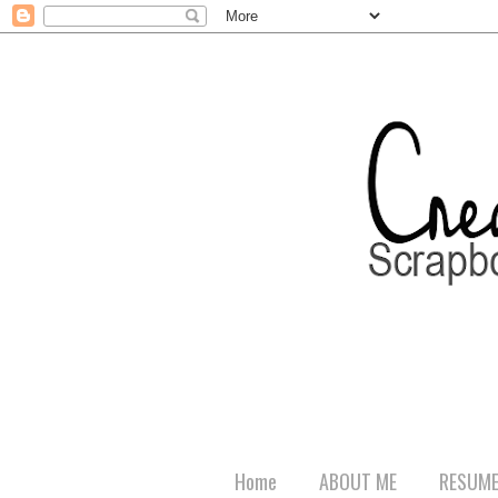
Home
ABOUT ME
RESUM