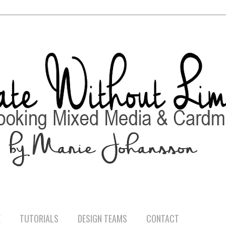
E
TUTORIALS
DESIGN TEAMS
CONTACT