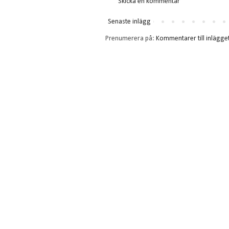
Skicka en kommentar
Senaste inlägg
Prenumerera på:
Kommentarer till inlägge