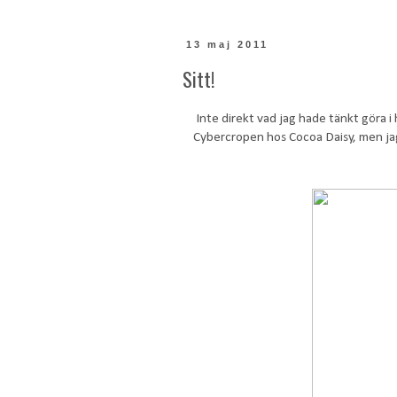
13 maj 2011
Sitt!
Inte direkt vad jag hade tänkt göra i 
Cybercropen hos Cocoa Daisy, men jag 