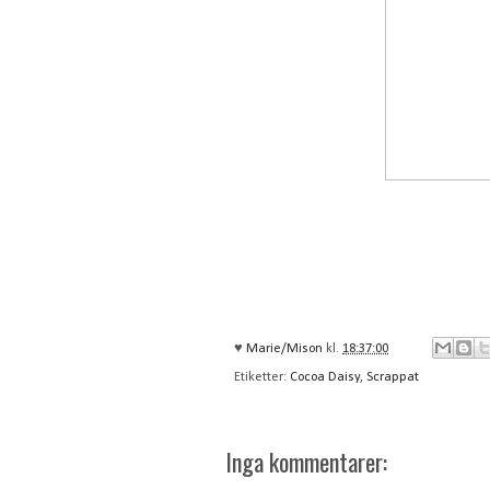
♥
Marie/Mison
kl.
18:37:00
Etiketter:
Cocoa Daisy
,
Scrappat
Inga kommentarer: