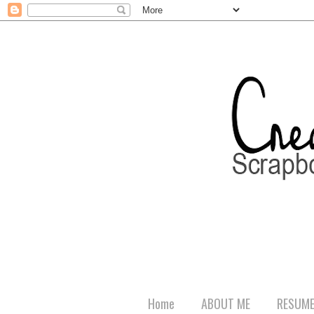
Home
ABOUT ME
RESUM