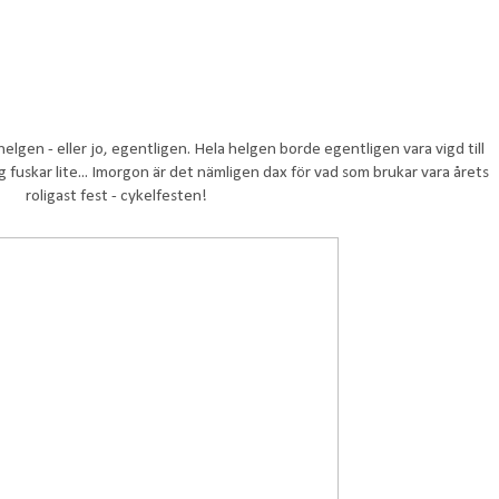
helgen - eller jo, egentligen. Hela helgen borde egentligen vara vigd till
fuskar lite... Imorgon är det nämligen dax för vad som brukar vara årets
roligast fest - cykelfesten!