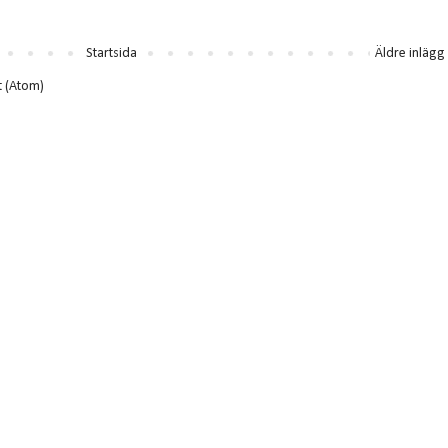
Startsida
Äldre inlägg
t (Atom)