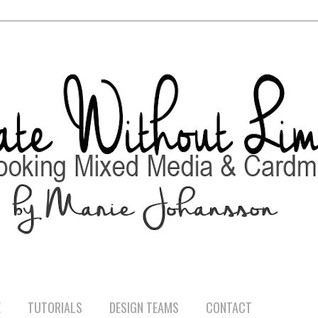
E
TUTORIALS
DESIGN TEAMS
CONTACT