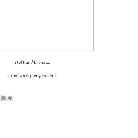
Stol från Åbrånet...
Ha en trevlig helg vänner!