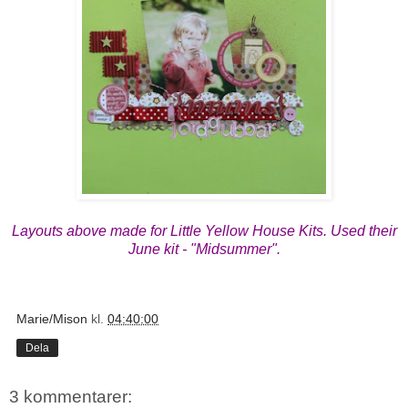
Layouts above made for Little Yellow House Kits. Used their
June kit - "Midsummer".
Marie/Mison
kl.
04:40:00
Dela
3 kommentarer: