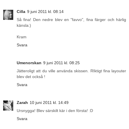
Cilla
9 juni 2011 kl. 08:14
Så fina! Den nedre blev en "favvo", fina färger och härlig
känsla:)
Kram
Svara
Umenorskan
9 juni 2011 kl. 08:25
Jätteroligt att du ville använda skissen. RIktigt fina layouter
blev det också !
Svara
Zarah
10 juni 2011 kl. 14:49
Ursnygga! Blev särskilt kär i den första! :D
Svara