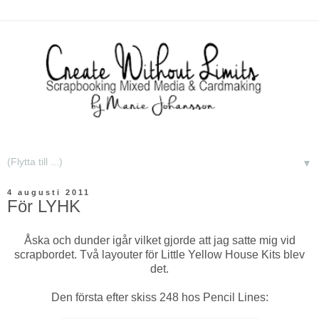
▼
4 augusti 2011
För LYHK
Åska och dunder igår vilket gjorde att jag satte mig vid
scrapbordet. Två layouter för Little Yellow House Kits blev
det.
Den första efter skiss 248 hos Pencil Lines: