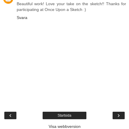
Beautiful work! Love your take on the sketch!! Thanks for
participating at Once Upon a Sketch :)
Svara
‹
›
Startsida
Visa webbversion