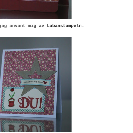
jag använt mig av
Labanstämpeln
.