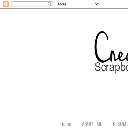
Home
ABOUT ME
RESUM