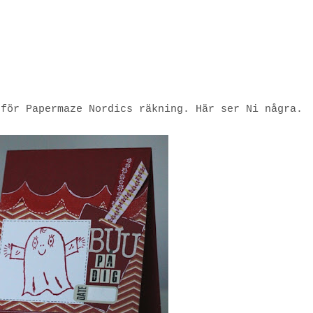
 för Papermaze Nordics räkning. Här ser Ni några.