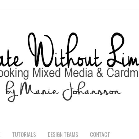
E
TUTORIALS
DESIGN TEAMS
CONTACT