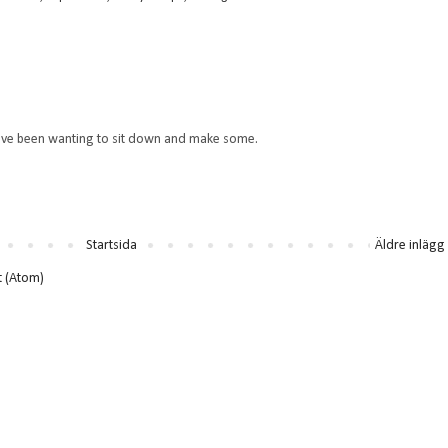
have been wanting to sit down and make some.
Startsida
Äldre inlägg
t (Atom)