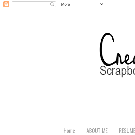
Home
ABOUT ME
RESUM