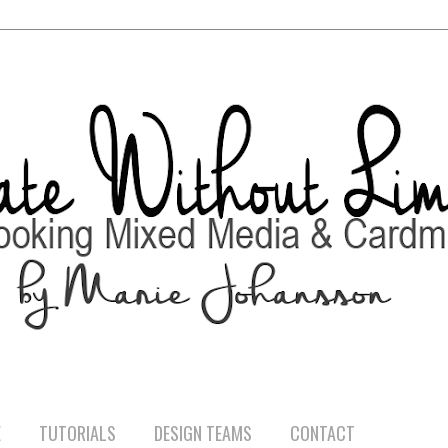
E
TUTORIALS
DESIGN TEAMS
CONTACT