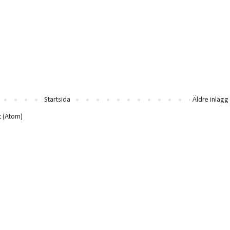
Startsida
Äldre inlägg
t (Atom)