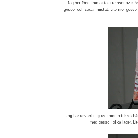
Jag har först limmat fast remsor av mön
gesso, och sedan mistat. Lite mer gesso 
Jag har använt mig av samma teknik här
med gesso i olika lager. Li