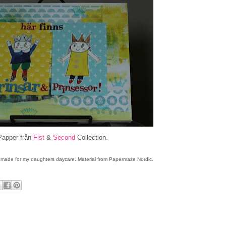
Papper från
Fist
&
Second
Collection.
I made for my daughters daycare. Material from Papermaze Nordic.