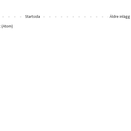
Startsida
Äldre inlägg
t (Atom)