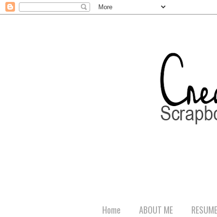
Home
ABOUT ME
RESUM