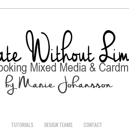
E
TUTORIALS
DESIGN TEAMS
CONTACT