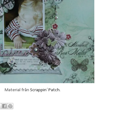
Material från
Scrappin´Patch
.