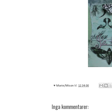
♥
Marie/Mison
kl.
12:34:00
Inga kommentarer: