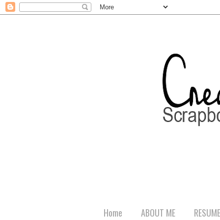
Home
ABOUT ME
RESUM