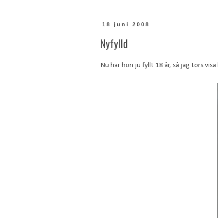
18 juni 2008
Nyfylld
Nu har hon ju fyllt 18 år, så jag törs vis