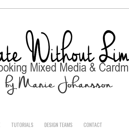
E
TUTORIALS
DESIGN TEAMS
CONTACT