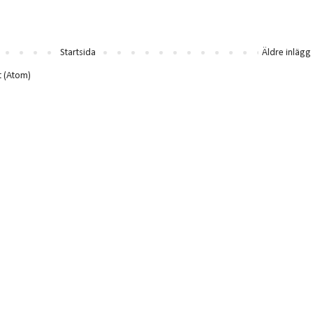
Startsida
Äldre inlägg
t (Atom)