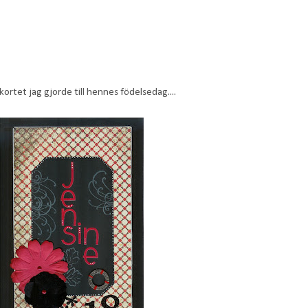
a kortet jag gjorde till hennes födelsedag....