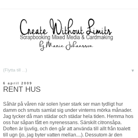
▼
6 april 2009
RENT HUS
Såhär på våren när solen lyser stark ser man tydligt hur
damm och smuts samlat sig under vinterns mörka månader.
Jag tycker då man städar och städar hela tiden. Hemma hos
oss har såpan fått en nyrenessans. Särskilt citronsåpa.
Doften är ljuvlig, och den går att använda till allt från toalett
till ugn (jo, jag byter vatten mellan....). Dessutom är den