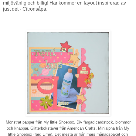
miljövänlig och billig! Här kommer en layout inspirerad av
just det - Citronsåpa.
Mönstrat papper från My little Shoebox. Div färgad cardstock, blommor
och knappar. Glitterbokstäver från American Crafts. Minialpha från My
little Shoebox (färg Lime). Det mesta är från mars månadspaket och