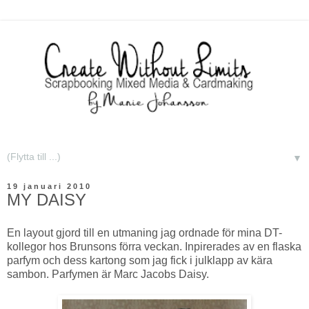
▼
19 januari 2010
MY DAISY
En layout gjord till en utmaning jag ordnade för mina DT-
kollegor hos Brunsons förra veckan. Inpirerades av en flaska
parfym och dess kartong som jag fick i julklapp av kära
sambon. Parfymen är Marc Jacobs Daisy.