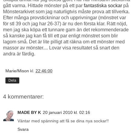
gått varma. Hittade mönster på ett par
fantastiska sockar
på
Mönsterarkivet som jag naturligtvis måste prova att tillverka.
Efter många provstickninar och upprivningar (mönstret var
för stl 39 och jag har 26-37) är nu den första klar. Rätt nöjd,
men jag ska köpa ett tunnare garn än det rekommenderade
så kanske jag kan få till ett par enligt mönstret som blir
lagom små. Det är lite pilligt att räkna om ett mönster med
massor av mönster.... Lovar visa resultatet så snart den
andra är färdig.
Marie/Mison
kl.
22:46:00
Dela
4 kommentarer:
MADE BY K
20 januari 2010 kl. 02:16
Väntar med spänning att få se dina nya sockar!!
Svara