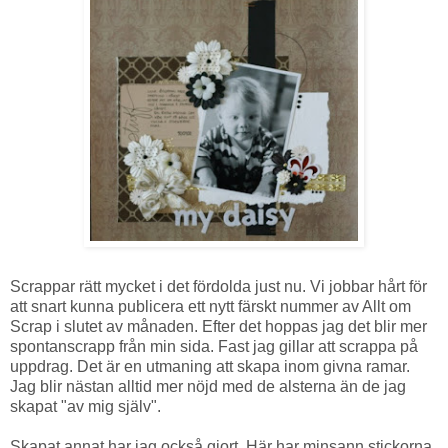
Scrappar rätt mycket i det fördolda just nu. Vi jobbar hårt för
att snart kunna publicera ett nytt färskt nummer av Allt om
Scrap i slutet av månaden. Efter det hoppas jag det blir mer
spontanscrapp från min sida. Fast jag gillar att scrappa på
uppdrag. Det är en utmaning att skapa inom givna ramar.
Jag blir nästan alltid mer nöjd med de alsterna än de jag
skapat "av mig själv".
Skapat annat har jag också gjort. Här har minsann stickorna