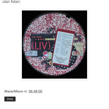
utan fotan;
Marie/Mison
kl.
06:48:00
Dela