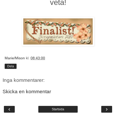
veta!
Marie/Mison
kl.
08:43:00
Dela
Inga kommentarer:
Skicka en kommentar
‹
›
Startsida