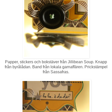
Papper, stickers och bokstäver från Jillibean Soup. Knapp
från byrålådan. Band från lokala garnaffären. Prickstämpel
från Sassafras.