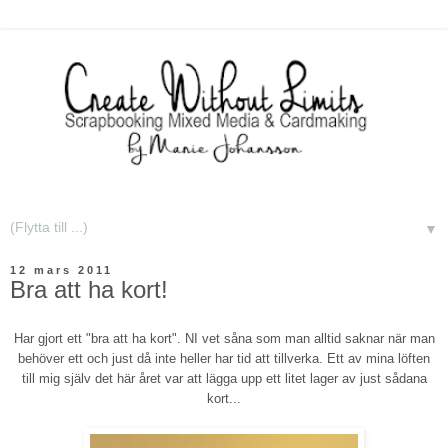
▼
12 mars 2011
Bra att ha kort!
Har gjort ett "bra att ha kort". NI vet såna som man alltid saknar när man
behöver ett och just då inte heller har tid att tillverka. Ett av mina löften
till mig själv det här året var att lägga upp ett litet lager av just sådana
kort...