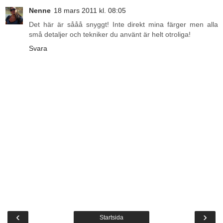
Nenne
18 mars 2011 kl. 08:05
Det här är sååå snyggt! Inte direkt mina färger men alla
små detaljer och tekniker du använt är helt otroliga!
Svara
‹
›
Startsida