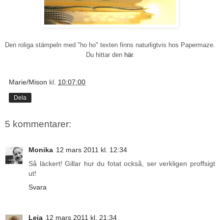
Den roliga stämpeln med "ho ho" texten finns naturligtvis hos Papermaze.
Du hittar den
här
.
Marie/Mison
kl.
10:07:00
Dela
5 kommentarer:
Monika
12 mars 2011 kl. 12:34
Så läckert! Gillar hur du fotat också, ser verkligen proffsigt
ut!
Svara
Leia
12 mars 2011 kl. 21:34