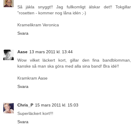
Så jäkla snyggt!! Jag fullkomligt älskar det!! Tokgillar
"rosetten - kommer nog låna idén ;-)
Kramelikram Veronica
Svara
Aase
13 mars 2011 kl. 13:44
Wow vilket läckert kort, gillar den fina bandblomman,
kanske så man ska göra med alla sina band! Bra idé!!
Kramkram Aase
Svara
Chris_P
15 mars 2011 kl. 15:03
Superläckert kort!!!
Svara