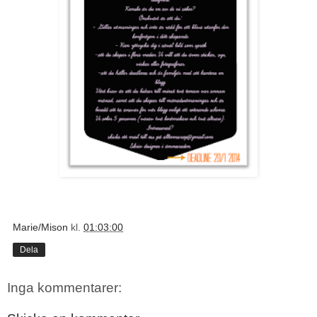
Marie/Mison
kl.
01:03:00
Dela
Inga kommentarer: