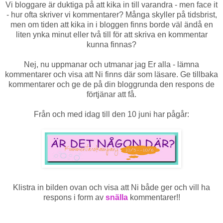
Vi bloggare är duktiga på att kika in till varandra - men face it
- hur ofta skriver vi kommentarer? Många skyller på tidsbrist,
men om tiden att kika in i bloggen finns borde väl ändå en
liten ynka minut eller två till för att skriva en kommentar
kunna finnas?
Nej, nu uppmanar och utmanar jag Er alla - lämna
kommentarer och visa att Ni finns där som läsare. Ge tillbaka
kommentarer och ge de på din bloggrunda den respons de
förtjänar att få.
Från och med idag till den 10 juni har pågår:
Klistra in bilden ovan och visa att Ni både ger och vill ha
respons i form av
snälla
kommentarer!!