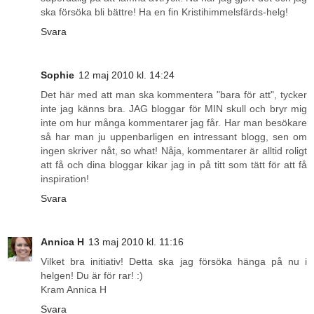
ska försöka bli bättre! Ha en fin Kristihimmelsfärds-helg!
Svara
Sophie
12 maj 2010 kl. 14:24
Det här med att man ska kommentera "bara för att", tycker
inte jag känns bra. JAG bloggar för MIN skull och bryr mig
inte om hur många kommentarer jag får. Har man besökare
så har man ju uppenbarligen en intressant blogg, sen om
ingen skriver nåt, so what! Nåja, kommentarer är alltid roligt
att få och dina bloggar kikar jag in på titt som tätt för att få
inspiration!
Svara
Annica H
13 maj 2010 kl. 11:16
Vilket bra initiativ! Detta ska jag försöka hänga på nu i
helgen! Du är för rar! :)
Kram Annica H
Svara