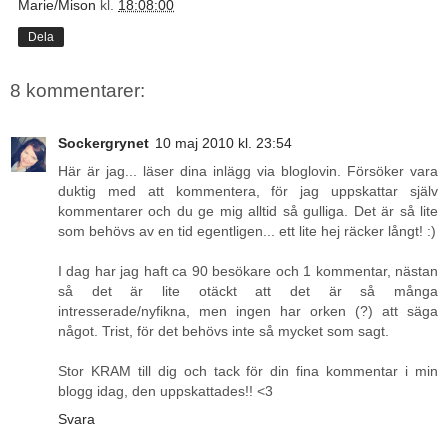
Marie/Mison
kl.
18:08:00
Dela
8 kommentarer:
Sockergrynet
10 maj 2010 kl. 23:54
Här är jag... läser dina inlägg via bloglovin. Försöker vara
duktig med att kommentera, för jag uppskattar själv
kommentarer och du ge mig alltid så gulliga. Det är så lite
som behövs av en tid egentligen... ett lite hej räcker långt! :)
I dag har jag haft ca 90 besökare och 1 kommentar, nästan
så det är lite otäckt att det är så många
intresserade/nyfikna, men ingen har orken (?) att säga
något. Trist, för det behövs inte så mycket som sagt.
Stor KRAM till dig och tack för din fina kommentar i min
blogg idag, den uppskattades!! <3
Svara