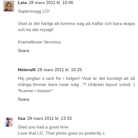
Leia
28 mars 2011 kl. 10:06
Supersnygg LO!
Visst är det härligt att komma iväg på träffar och bara skapa
och ha det mysigt!
Kramelikram Veronica
Svara
HelenaN
28 mars 2011 kl. 10:25
Hej pinglan o tack för i helgen! Visst är det konstigt att så
många timmar bara rusar iväg...?! Urläcker layout också :)
*kramar i massor*
Svara
lisa
28 mars 2011 kl. 13:33
Glad you had a good time.
Love that LO. That photo goes so prefectly x