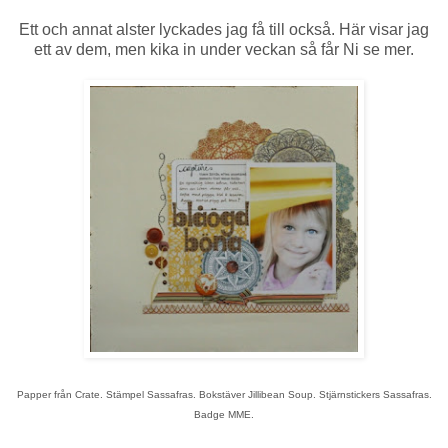
Ett och annat alster lyckades jag få till också. Här visar jag
ett av dem, men kika in under veckan så får Ni se mer.
Papper från Crate. Stämpel Sassafras. Bokstäver Jillibean Soup. Stjärnstickers Sassafras.
Badge MME.