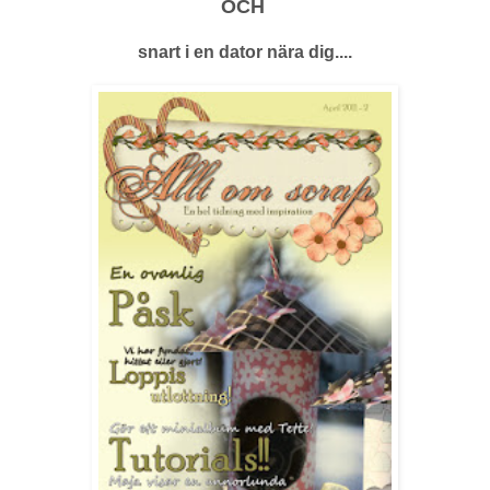
OCH
snart i en dator nära dig....