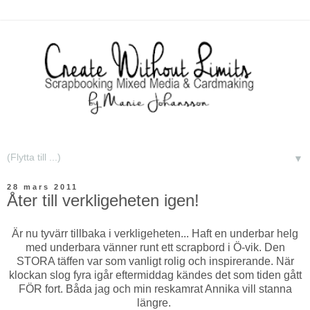
▼
28 mars 2011
Åter till verkligeheten igen!
Är nu tyvärr tillbaka i verkligeheten... Haft en underbar helg
med underbara vänner runt ett scrapbord i Ö-vik. Den
STORA täffen var som vanligt rolig och inspirerande. När
klockan slog fyra igår eftermiddag kändes det som tiden gått
FÖR fort. Båda jag och min reskamrat Annika vill stanna
längre.