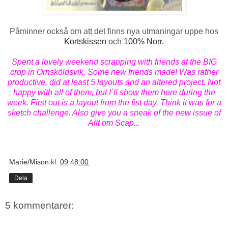
Påminner också om att det finns nya utmaningar uppe hos
Kortskissen
och
100% Norr.
Spent a lovely weekend scrapping with friends at the BIG
crop in Örnsköldsvik. Some new friends made! Was rather
productive, did at least 5 layouts and an altered project. Not
happy with all of them, but I´ll show them here during the
week. First out is a layout from the fist day. Think it was for a
sketch challenge. Also give you a sneak of the new issue of
Allt om Scap...
Marie/Mison
kl.
09:48:00
Dela
5 kommentarer: