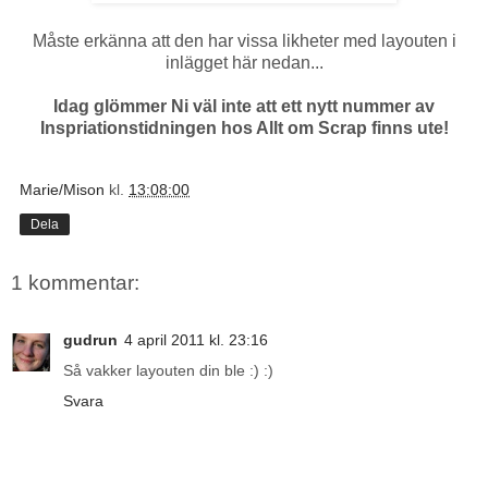
Måste erkänna att den har vissa likheter med layouten i
inlägget här nedan...
Idag glömmer Ni väl inte att ett nytt nummer av
Inspriationstidningen hos Allt om Scrap finns ute!
Marie/Mison
kl.
13:08:00
Dela
1 kommentar:
gudrun
4 april 2011 kl. 23:16
Så vakker layouten din ble :) :)
Svara