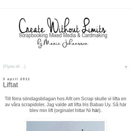
▼
3 april 2011
Liftat
Till förra söndagsbilagan hos Allt om Scrap skulle vi lifta en
av våra scrapidoler. Jag valde att lifta Iris Babao Uy. Så här
blev min lift (orginalet hittar Ni
här
).