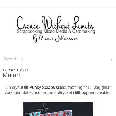
▼
17 april 2011
Mätar!
En layout till
Punky Scraps
skissutmaning nr13. Jag gillar
verkligen det koncentrerade uttrycket i lillhoppans ansikte.