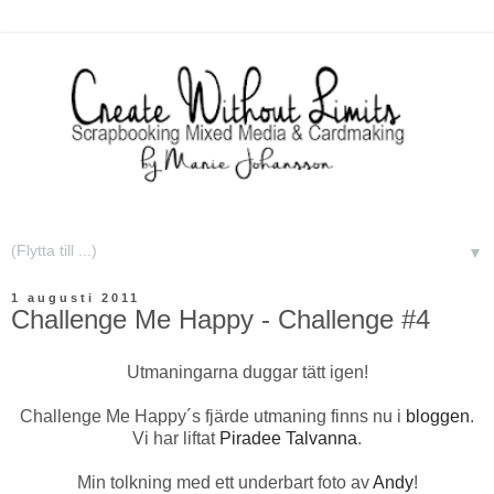
▼
1 augusti 2011
Challenge Me Happy - Challenge #4
Utmaningarna duggar tätt igen!
Challenge Me Happy´s fjärde utmaning finns nu i
bloggen
.
Vi har liftat
Piradee Talvanna
.
Min tolkning med ett underbart foto av
Andy
!