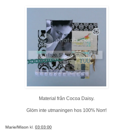
Material från Cocoa Daisy.
Glöm inte utmaningen hos 100% Norr!
Marie/Mison
kl.
03:03:00