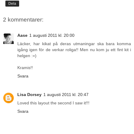
Dela
2 kommentarer:
Aase
1 augusti 2011 kl. 20:00
Läcker, har kikat på deras utmaningar ska bara komma
igång igen för de verkar roliga!! Men nu kom ju ett fint kit i
helgen :=)
Kramis!!
Svara
Lisa Dorsey
1 augusti 2011 kl. 20:47
Loved this layout the second I saw it!!!
Svara