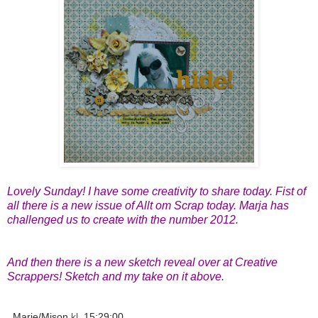
Lovely Sunday! I have some creativity to share today. Fist of
all there is a new issue of Allt om Scrap today. Marja has
challenged us to create with the number 2012.
And then there is a new sketch reveal over at Creative
Scrappers! Sketch and my take on it above.
Marie/Mison
kl.
15:29:00