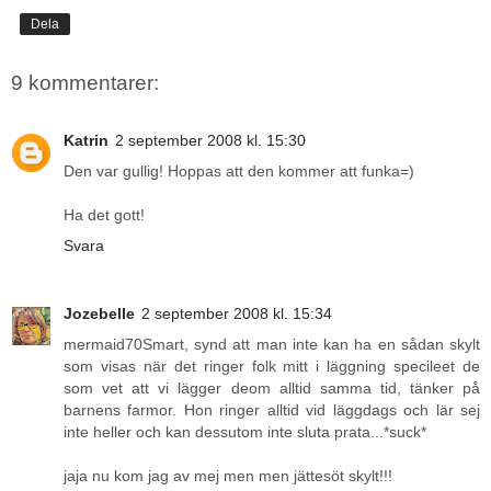
Dela
9 kommentarer:
Katrin
2 september 2008 kl. 15:30
Den var gullig! Hoppas att den kommer att funka=)
Ha det gott!
Svara
Jozebelle
2 september 2008 kl. 15:34
mermaid70Smart, synd att man inte kan ha en sådan skylt
som visas när det ringer folk mitt i läggning specileet de
som vet att vi lägger deom alltid samma tid, tänker på
barnens farmor. Hon ringer alltid vid läggdags och lär sej
inte heller och kan dessutom inte sluta prata...*suck*
jaja nu kom jag av mej men men jättesöt skylt!!!