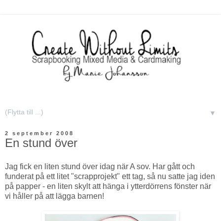
▼
2 september 2008
En stund över
Jag fick en liten stund över idag när A sov. Har gått och
funderat på ett litet "scrapprojekt" ett tag, så nu satte jag iden
på papper - en liten skylt att hänga i ytterdörrens fönster när
vi håller på att lägga barnen!