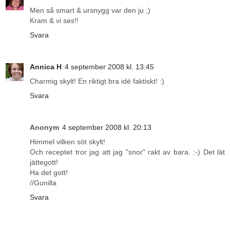
Men så smart & ursnygg var den ju ;)
Kram & vi ses!!
Svara
Annica H
4 september 2008 kl. 13:45
Charmig skylt! En riktigt bra idé faktiskt! :)
Svara
Anonym
4 september 2008 kl. 20:13
Himmel vilken söt skylt!
Och receptet tror jag att jag "snor" rakt av bara. :-) Det lät
jättegott!
Ha det gott!
//Gunilla
Svara